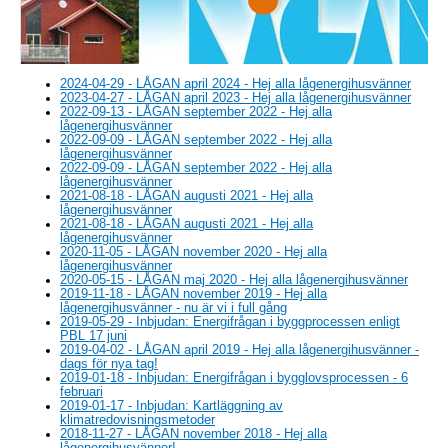
2024-04-29 - LÅGAN april 2024 - Hej alla lågenergihusvänner
2023-04-27 - LÅGAN april 2023 - Hej alla lågenergihusvänner
2022-09-13 - LÅGAN september 2022 - Hej alla
lågenergihusvänner
2022-09-09 - LÅGAN september 2022 - Hej alla
lågenergihusvänner
2022-09-09 - LÅGAN september 2022 - Hej alla
lågenergihusvänner
2021-08-18 - LÅGAN augusti 2021 - Hej alla
lågenergihusvänner
2021-08-18 - LÅGAN augusti 2021 - Hej alla
lågenergihusvänner
2020-11-05 - LÅGAN november 2020 - Hej alla
lågenergihusvänner
2020-05-15 - LÅGAN maj 2020 - Hej alla lågenergihusvänner
2019-11-18 - LÅGAN november 2019 - Hej alla
lågenergihusvänner - nu är vi i full gång
2019-05-29 - Inbjudan: Energifrågan i byggprocessen enligt
PBL 17 juni
2019-04-02 - LÅGAN april 2019 - Hej alla lågenergihusvänner -
dags för nya tag!
2019-01-18 - Inbjudan: Energifrågan i bygglovsprocessen - 6
februari
2019-01-17 - Inbjudan: Kartläggning av
klimatredovisningsmetoder
2018-11-27 - LÅGAN november 2018 - Hej alla
lågenergihusvänner!