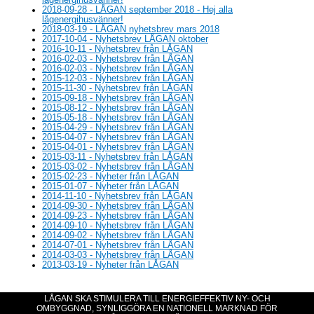
2018-09-28 - LÅGAN september 2018 - Hej alla
lågenergihusvänner!
2018-03-19 - LÅGAN nyhetsbrev mars 2018
2017-10-04 - Nyhetsbrev LÅGAN oktober
2016-10-11 - Nyhetsbrev från LÅGAN
2016-02-03 - Nyhetsbrev från LÅGAN
2016-02-03 - Nyhetsbrev från LÅGAN
2015-12-03 - Nyhetsbrev från LÅGAN
2015-11-30 - Nyhetsbrev från LÅGAN
2015-09-18 - Nyhetsbrev från LÅGAN
2015-08-12 - Nyhetsbrev från LÅGAN
2015-05-18 - Nyhetsbrev från LÅGAN
2015-04-29 - Nyhetsbrev från LÅGAN
2015-04-07 - Nyhetsbrev från LÅGAN
2015-04-01 - Nyhetsbrev från LÅGAN
2015-03-11 - Nyhetsbrev från LÅGAN
2015-03-02 - Nyhetsbrev från LÅGAN
2015-02-23 - Nyheter från LÅGAN
2015-01-07 - Nyheter från LÅGAN
2014-11-10 - Nyhetsbrev från LÅGAN
2014-09-30 - Nyhetsbrev från LÅGAN
2014-09-23 - Nyhetsbrev från LÅGAN
2014-09-10 - Nyhetsbrev från LÅGAN
2014-09-02 - Nyhetsbrev från LÅGAN
2014-07-01 - Nyhetsbrev från LÅGAN
2014-03-03 - Nyhetsbrev från LÅGAN
2013-03-19 - Nyheter från LÅGAN
LÅGAN SKA STIMULERA TILL ENERGIEFFEKTIV NY- OCH
OMBYGGNAD, SYNLIGGÖRA EN NATIONELL MARKNAD FÖR