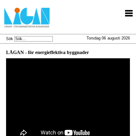
Torsdag 06
augusti 2026
Sök
LÅGAN - för energieffektiva byggnader