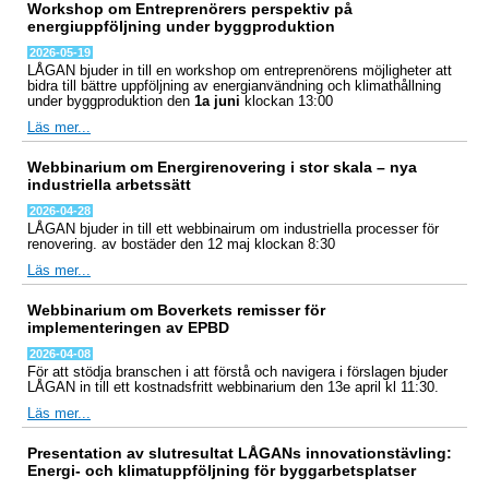
Workshop om Entreprenörers perspektiv på
energiuppföljning under byggproduktion
2026-05-19
LÅGAN bjuder in till en workshop om entreprenörens möjligheter att
bidra till bättre uppföljning av energianvändning och klimathållning
under byggproduktion den
1a juni
klockan 13:00
Läs mer...
Webbinarium om Energirenovering i stor skala – nya
industriella arbetssätt
2026-04-28
LÅGAN bjuder in till ett webbinairum om industriella processer för
renovering. av bostäder den 12 maj klockan 8:30
Läs mer...
Webbinarium om Boverkets remisser för
implementeringen av EPBD
2026-04-08
För att stödja branschen i att förstå och navigera i förslagen bjuder
LÅGAN in till ett kostnadsfritt webbinarium den 13e april kl 11:30.
Läs mer...
Presentation av slutresultat LÅGANs innovationstävling:
Energi- och klimatuppföljning för byggarbetsplatser