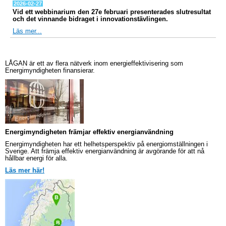
2026-02-27
Vid ett webbinarium den 27e februari presenterades slutresultat
och det vinnande bidraget i innovationstävlingen.
Läs mer...
LÅGAN är ett av flera nätverk inom energieffektivisering som
Energimyndigheten finansierar.
Energimyndigheten främjar effektiv energianvändning
Energimyndigheten har ett helhetsperspektiv på energiomställningen i
Sverige. Att främja effektiv energianvändning är avgörande för att nå
hållbar energi för alla.
Läs mer här!