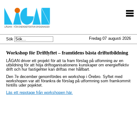
Fredag 07
augusti 2026
Sök
Workshop för Driftlyftet – framtidens bästa driftutbildning
LÅGAN driver ett projekt för att ta fram förslag på utfomning av en
utbildning för att höja driftoganisationens kunskaper om energieffektiv
drift och hur fastigehter kan driftas mer hållbart.
Den 7e december genomfördes en workshop i Örebro.
Syftet med
workshopen var att förankra de förslag på utformning som framkommit
hintills uder pojektet.
Läs ett repotage från workshopen här.