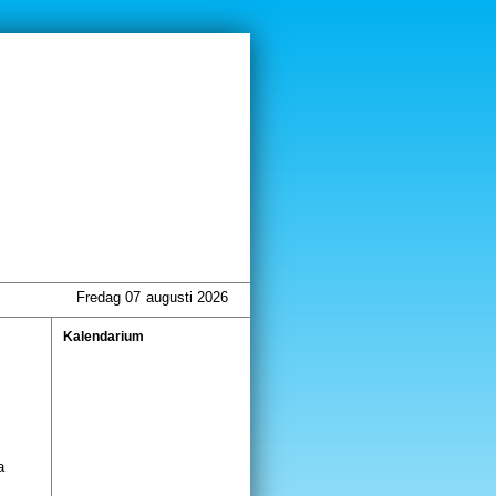
Fredag 07
augusti 2026
Kalendarium
a