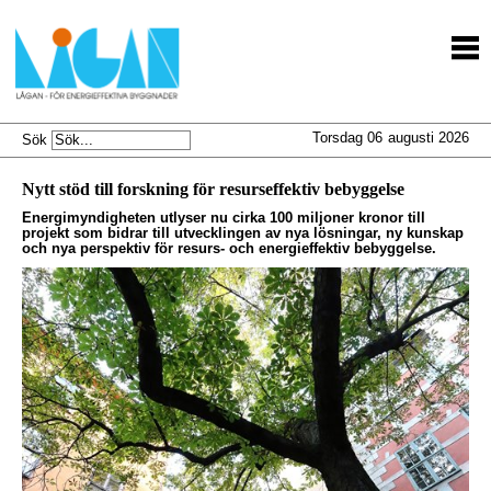
Torsdag 06
augusti 2026
Sök
Nytt stöd till forskning för resurseffektiv bebyggelse
Energimyndigheten utlyser nu cirka 100 miljoner kronor till
projekt som bidrar till utvecklingen av nya lösningar, ny kunskap
och nya perspektiv för resurs- och energieffektiv bebyggelse.