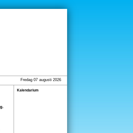
Fredag 07
augusti 2026
Kalendarium
g.