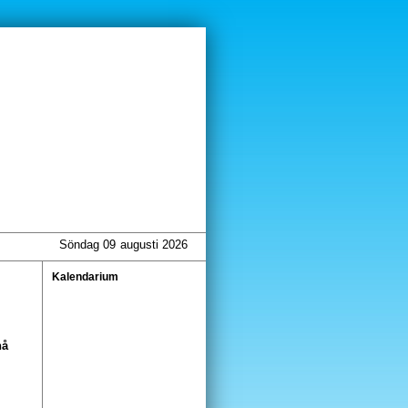
Söndag 09
augusti 2026
Kalendarium
nå