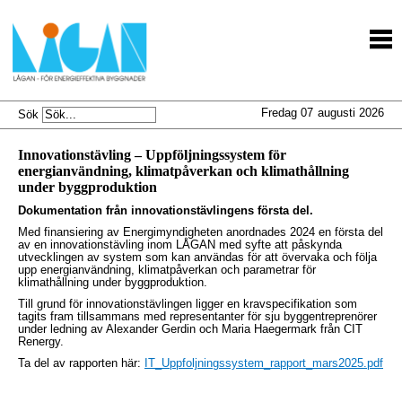
Fredag 07
augusti 2026
Sök
Innovationstävling – Uppföljningssystem för
energianvändning, klimatpåverkan och klimathållning
under byggproduktion
Dokumentation från innovationstävlingens första del.
Med finansiering av Energimyndigheten anordnades 2024 en första del
av en innovationstävling inom LÅGAN med syfte att påskynda
utvecklingen av system som kan användas för att övervaka och följa
upp energianvändning, klimatpåverkan och parametrar för
klimathållning under byggproduktion.
Till grund för innovationstävlingen ligger en kravspecifikation som
tagits fram tillsammans med representanter för sju byggentreprenörer
under ledning av Alexander Gerdin och Maria Haegermark från CIT
Renergy.
Ta del av rapporten här:
IT_Uppfoljningssystem_rapport_mars2025.pdf